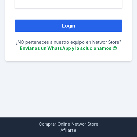
¿NO perteneces a nuestro equipo en Networ Store?
Envíanos un WhatsApp y lo solucionamos 😊
Comprar Online Networ Store
Afiliarse